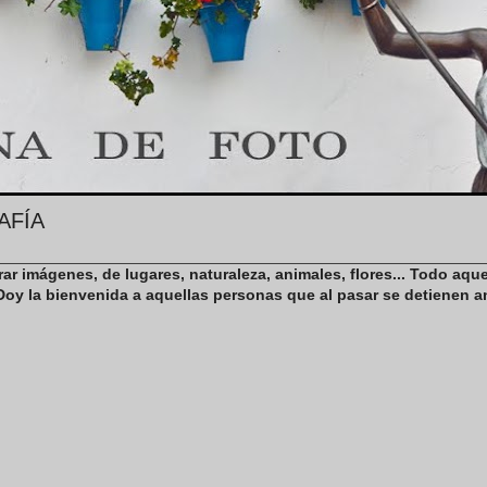
AFÍA
ar imágenes, de lugares, naturaleza, animales, flores... Todo aqu
oy la bienvenida a aquellas personas que al pasar se detienen an