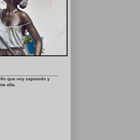
ello que voy captando y
te ella.